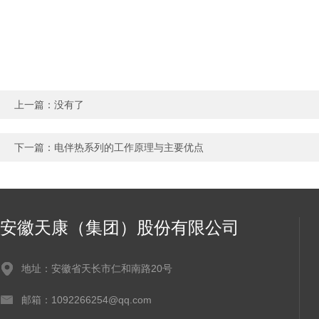
上一篇：没有了
下一篇：
电伴热系列的工作原理与主要优点
安徽天康（集团）股份有限公司
地址：安徽省天长市仁和南路20号
邮箱：1092266254@qq.com