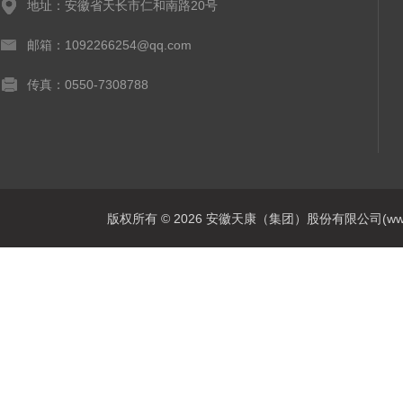
地址：安徽省天长市仁和南路20号
邮箱：1092266254@qq.com
传真：0550-7308788
版权所有 © 2026 安徽天康（集团）股份有限公司(www.ahtk