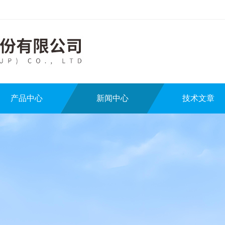
产品中心
新闻中心
技术文章