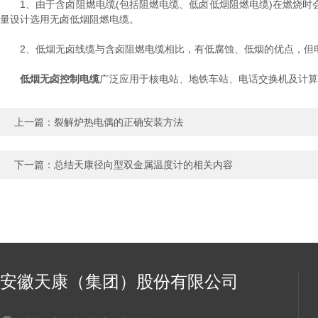
1、由于含卤阻燃电缆(包括阻燃电缆、低卤低烟阻燃电缆)在燃烧时
量设计选用无卤低烟阻燃电缆。
2、低烟无卤线缆与含卤阻燃电缆相比，有低腐蚀、低烟的优点，但电
低烟无卤控制电缆
广泛应用于核电站、地铁车站、电话交换机及计算
上一篇：
裂解炉热电偶的正确安装方法
下一篇：
总结天康径向型双金属温度计的相关内容
安徽天康（集团）股份有限公司