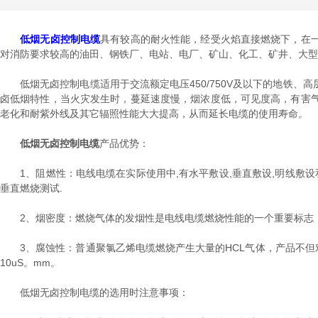
低烟无卤控制电缆
具有较高的耐火性能，经受火焰直接燃烧下，在
对消防要求较高的油田、钢铁厂、电站、电厂、矿山、化工、矿井、大型
低烟无卤控制电缆适用于交流额定电压450/750V及以下的地铁、
卤低烟特性，当火灾发生时，蔓延速度慢，烟浓度低，可见度高，有害
老化和耐紫外线及其它辐照性能大大提高，从而延长电缆的使用寿命。
低烟无卤控制电缆
产品优势：
1、阻燃性：电线电缆在实际使用中,有水平敷设,垂直敷设,明线敷设
垂直燃烧测试.
2、烟密度：燃烧气体的发烟性是电线电缆燃烧性能的一个重要标志，
3、腐蚀性：普通聚氯乙烯电缆燃烧产生大量的HCL气体，产品不但对
10uS。mm。
低烟无卤控制电缆的选用时注意事项：