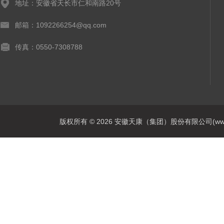
地址：安徽省天长市仁和南路20号
邮箱：1092266254@qq.com
传真：0550-7308788
版权所有 © 2026 安徽天康（集团）股份有限公司(www.ahtk