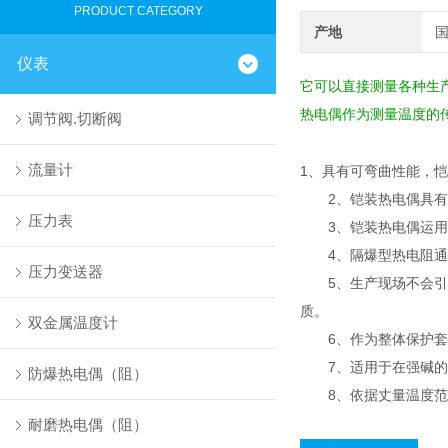
PRODUCT CATEGORY
产地
仪表
它可以直接测量各种生产
热电偶作为测量温度的
调节阀.切断阀
流量计
1、具有可弯曲性能，
2、铠装热电偶具有良
压力表
3、铠装热电偶运用寿
4、隔爆型热电阻通过
压力变送器
5、生产现场不会引起爆
质。
双金属温度计
6、作为整体保护套或
7、适用于在强碱的腐
防爆热电偶（阻）
8、依据丈量温度范围
耐磨热电偶（阻）