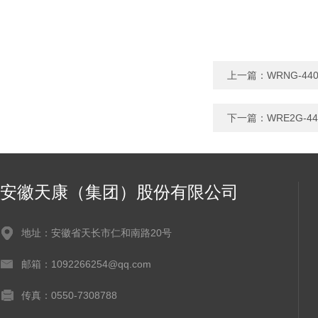
上一篇：
WRNG-4
下一篇：
WRE2G-
安徽天康（集团）股份有限公司
地址：安徽省天长市仁和南路20号
邮箱：1092266254@qq.com
传真：0550-7308788