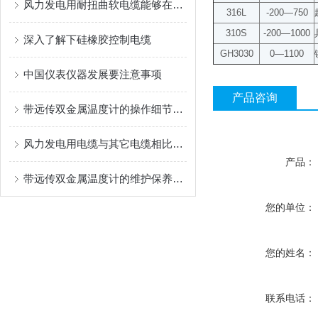
风力发电用耐扭曲软电缆能够在设备运转时承受一定的扭转力
316L
-200—750
310S
-200—1000
深入了解下硅橡胶控制电缆
GH3030
0—1100
中国仪表仪器发展要注意事项
产品咨询
带远传双金属温度计的操作细节讲解
风力发电用电缆与其它电缆相比的优势
产品：
带远传双金属温度计的维护保养需要从多个方面入手
您的单位：
您的姓名：
联系电话：