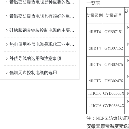
带温变防爆热电阻是种重要的温度测量工具
一览表
认
防爆级别
防爆证号
带温变防爆热电阻具有很好的重现性和稳定性
硅橡胶钢带铠装控制电缆的主要用途
dIIBT4
GYB97151
热电偶用补偿电缆是现代工业中非常重要的测量设备
dIIBT4
GYB97152
补偿导线的选用和注意事项
dIICT5
GYB02475
低烟无卤控制电缆的选用
dIICT5
DYB02476
iaIICT6
GYB05363X
iaIICT6
GYB05364X
注：NEPSI防爆认
安徽天康带温度变送