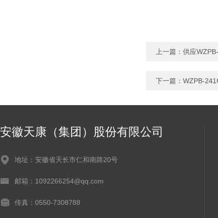
上一篇：
供应WZPB
下一篇：
WZPB-2
安徽天康（集团）股份有限公司
地址：安徽省天长市仁和南路20号
邮箱：1092266254@qq.com
传真：0550-7308788