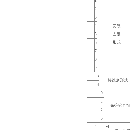
1
2
3
4
安装
5
固定
形式
6
7
8
9
3
接线盒形式
4
0
1
保护管直
2
3
4
M