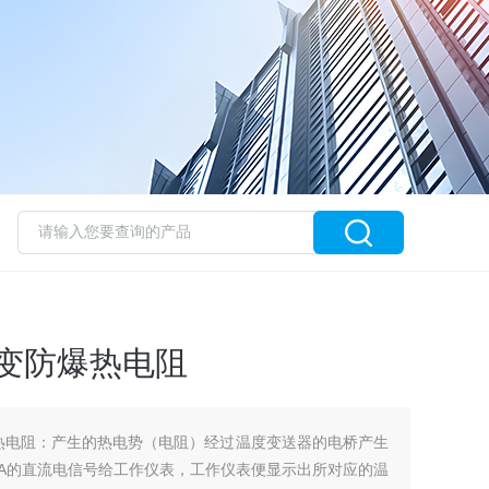
带温变防爆热电阻
防爆热电阻：产生的热电势（电阻）经过温度变送器的电桥产生
mA的直流电信号给工作仪表，工作仪表便显示出所对应的温