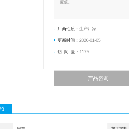
度值。
厂商性质：
生产厂家
更新时间：
2026-01-05
访 问 量：
1179
产品咨询
绍
国产
加工定制