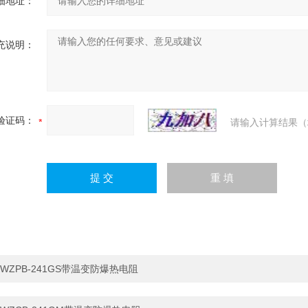
细地址：
充说明：
验证码：
请输入计算结果（
WZPB-241GS带温变防爆热电阻