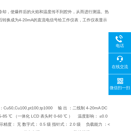
冷却，使爆炸后的火焰和温度传不到腔外，从而进行测温。热
转换成为4-20mA的直流电信号给工作仪表，工作仪表显示
电话
在线交流
微信扫一扫
50,Cu100,pt100,tp1000 输 出 ：二线制 4-20mA DC
-85 ℃ （一体化 LCD 表头时 0-60 ℃ ） 温度影响： ≤0.0
 显示精度： 无 数字式： 0.5 级 指针式： 2.0 级 负载能力 ：<