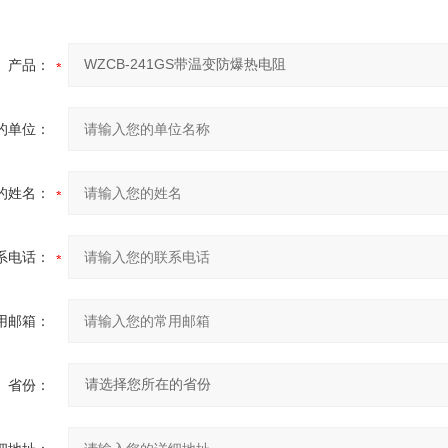
产品：
的单位：
的姓名：
系电话：
用邮箱：
省份：