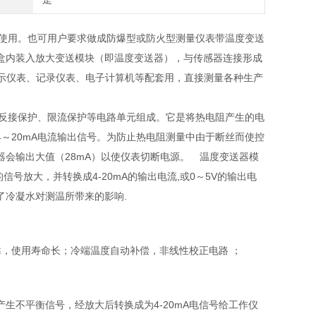
配使用。也可用户要求做成防爆型或防火型测量仪表带温度变送
盒内装入放大变送模块（即温度变送器），与传感器连接形成
常和显示仪表、记录仪表、电子计算机等配套用，直接测量各种生产
、反接保护、限流保护等电路单元组成。它是将热电阻产生的电
～20mA电流输出信号。为防止热电阻测量中由于断丝而使控
会输出大值（28mA）以使仪表切断电源。 温度变送器模
号放大，并转换成4-20mA的输出电流,或0～5V的输出电
了冷凝水对测温所带来的影响.
靠，使用寿命长；冷端温度自动补偿，非线性校正电路 ；
生不平衡信号，经放大后转换成为4-20mA电信号给工作仪