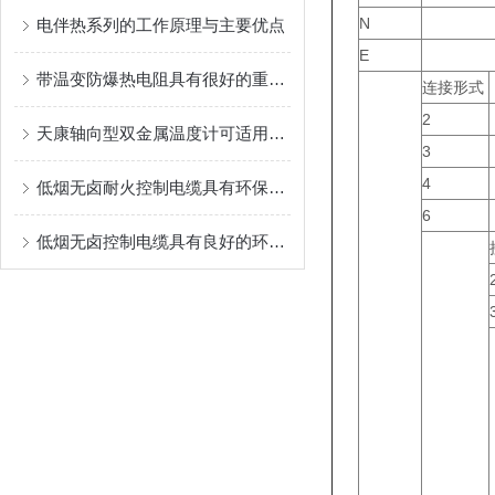
N
电伴热系列的工作原理与主要优点
E
带温变防爆热电阻具有很好的重现性和稳定性
连接形式
2
天康轴向型双金属温度计可适用于较为恶劣的环境条件中
3
4
低烟无卤耐火控制电缆具有环保、安全和耐火性的优势
6
低烟无卤控制电缆具有良好的环保性能