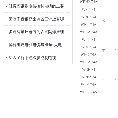
WRN2-74A
0
硅橡胶钢带铠装控制电缆的主要用途
WRE-74
WRE2-74
安装不锈钢双金属温度计上有哪些要求
E
0
WRE-74A
多点隔爆热电偶的多点隔爆原理
WRE2-74A
WRC-74
解释阻燃电线电缆与NH耐火电线电缆的区别
WRC2-74
T
0
WRC-74A
深入了解下硅橡胶控制电缆
WRC2-74A
WRF-74
WRF2-74
J
0
WRF-74A
WRF2-74A