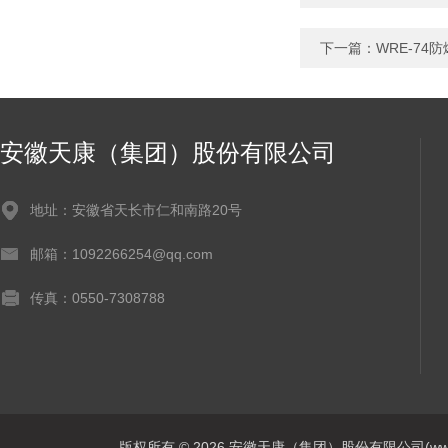
下一篇：
WRE-74
安徽天康（集团）股份有限公司
地址：安徽省天长市仁和南路20号
邮箱：1092266254@qq.com
传真：0550-7308788
版权所有 © 2026 安徽天康（集团）股份有限公司(www.ahtk