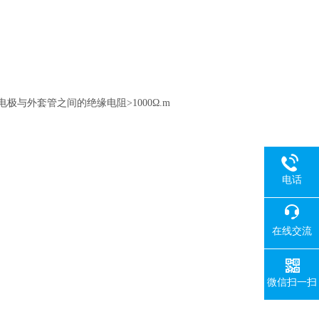
电极与外套管之间的绝缘电阻>1000Ω.m
电话
在线交流
微信扫一扫