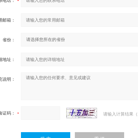
系电话：
用邮箱：
省份：
细地址：
充说明：
验证码：
请输入计算结果（