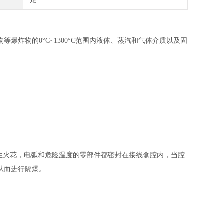
炸物的0°C~1300°C范围内液体、蒸汽和气体介质以及固
生火花，电弧和危险温度的零部件都密封在接线盒腔内，当腔
从而进行隔爆。