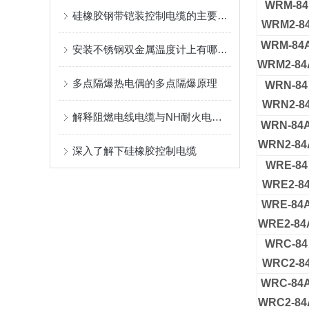
WRM-84
硅橡胶钢带铠装控制电缆的主要用途
WRM2-8
WRM-84
安装不锈钢双金属温度计上有哪些要求
WRM2-84
多点隔爆热电偶的多点隔爆原理
WRN-84
WRN2-8
解释阻燃电线电缆与NH耐火电线电缆的区别
WRN-84
WRN2-84
深入了解下硅橡胶控制电缆
WRE-84
WRE2-8
WRE-84
WRE2-84
WRC-84
WRC2-8
WRC-84
WRC2-84