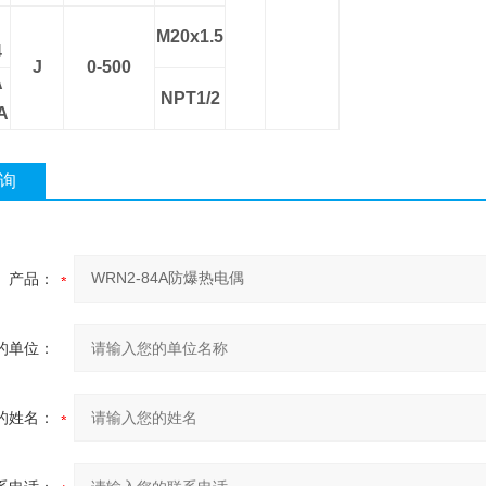
M20x1.5
4
J
0-500
A
NPT1/2
A
询
产品：
的单位：
的姓名：