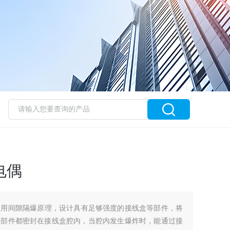
电偶
偶：利用间隙隔爆原理，设计具有足够强度的接线盒等部件，将
零部件都密封在接线盒腔内，当腔内发生爆炸时，能通过接