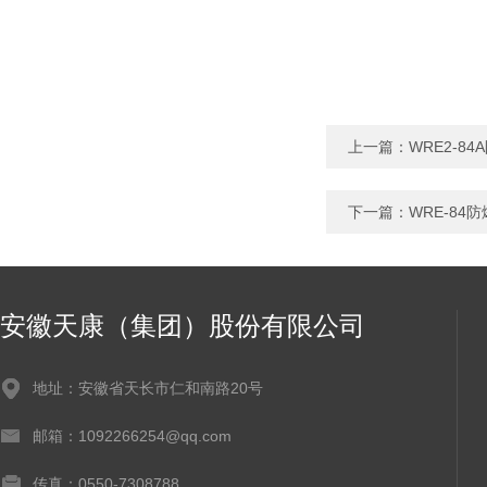
上一篇：
WRE2-8
下一篇：
WRE-84
安徽天康（集团）股份有限公司
地址：安徽省天长市仁和南路20号
邮箱：1092266254@qq.com
传真：0550-7308788