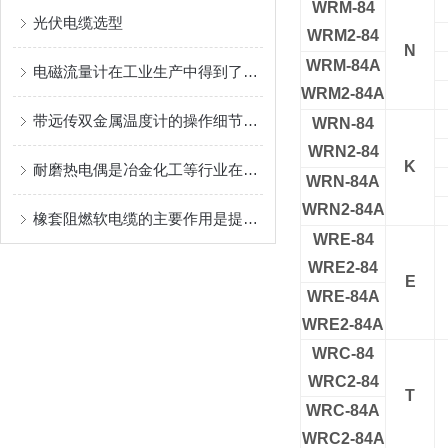
WRM-84
光伏电缆选型
WRM2-84
N
WRM-84A
电磁流量计在工业生产中得到了广泛应用
WRM2-84A
带远传双金属温度计的操作细节讲解
WRN-84
WRN2-84
K
耐磨热电偶是冶金化工等行业在高温及耐磨环境中的理想测温传感器
WRN-84A
WRN2-84A
橡套阻燃软电缆的主要作用是提升用电安全
WRE-84
WRE2-84
E
WRE-84A
WRE2-84A
WRC-84
WRC2-84
T
WRC-84A
WRC2-84A