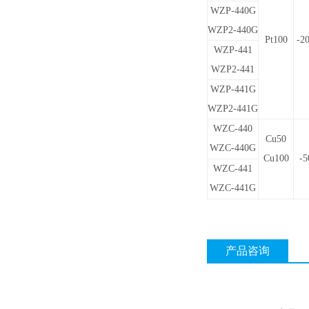
WZP-440G
WZP2-440G
Pt100
-2
WZP-441
WZP2-441
WZP-441G
WZP2-441G
WZC-440
Cu50
WZC-440G
Cu100
-5
WZC-441
WZC-441G
产品咨询