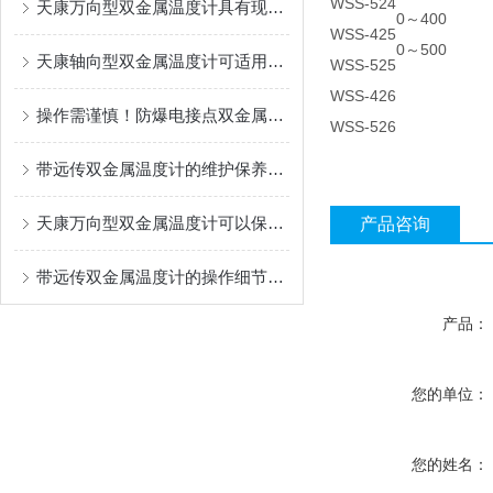
WSS-524
天康万向型双金属温度计具有现场显示温度的功能
0～400
WSS-425
0～500
天康轴向型双金属温度计可适用于较为恶劣的环境条件中
WSS-525
WSS-426
操作需谨慎！防爆电接点双金属温度计操作时需要注意这些
WSS-526
带远传双金属温度计的维护保养需要从多个方面入手
天康万向型双金属温度计可以保证实验的准确性
产品咨询
带远传双金属温度计的操作细节讲解
产品：
您的单位：
您的姓名：