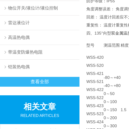
防护等级：IP55
物位开关/液位计/液位控制
角度调整误差： 角度调
回差： 温度计回差应
雷达液位计
重复性： 温度计重复性
四、135°向型
双金属温
高温热电偶
型号
测温范围
精度
带温变防爆热电阻
WSS-420
WSS-520
铠装热电偶
WSS-421
-80
～+40
查看全部
WSS-521
-40～+80
WSS-422
0～50
WSS-522
0～100
相关文章
WSS-423
0～150
1.5
WSS-523
RELATED ARTICLES
0～200
WSS-424
0～300