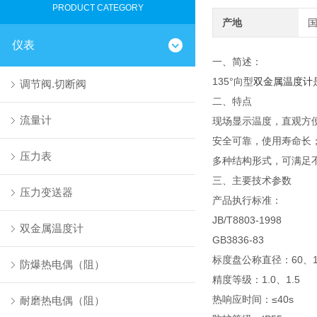
PRODUCT CATEGORY
产地
仪表
一、简述：
135
°向型
双金属温度计
调节阀.切断阀
二、特点
流量计
现场显示温度，直观方
安全可靠，使用寿命长
压力表
多种结构形式，可满足
三、主要技术参数
压力变送器
产品执行标准：
JB/T8803-1998
双金属温度计
GB3836-83
标度盘公称直径：60、10
防爆热电偶（阻）
精度等级：1.0、1.5
热响应时间：≤40s
耐磨热电偶（阻）