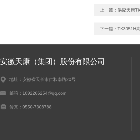
上一篇：
供应天康TK
下一篇：
TK3051
安徽天康（集团）股份有限公司
地址：安徽省天长市仁和南路20号
邮箱：1092266254@qq.com
传真：0550-7308788