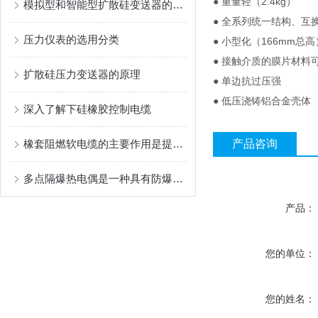
● 重量轻（2.4kg）
模拟型和智能型扩散硅变送器的特点分别是什么
● 全系列统一结构、互
压力仪表的选用分类
● 小型化（166mm总高
● 接触介质的膜片材料
扩散硅压力变送器的原理
● 单边抗过压强
● 低压浇铸铝合金壳体
深入了解下硅橡胶控制电缆
橡套阻燃软电缆的主要作用是提升用电安全
产品咨询
多点隔爆热电偶是一种具有防爆性能的电偶
产品：
您的单位：
您的姓名：