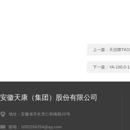
上一篇：
天仪牌TK
下一篇：
YA-100,
安徽天康（集团）股份有限公司
地址：安徽省天长市仁和南路20号
邮箱：1092266254@qq.com