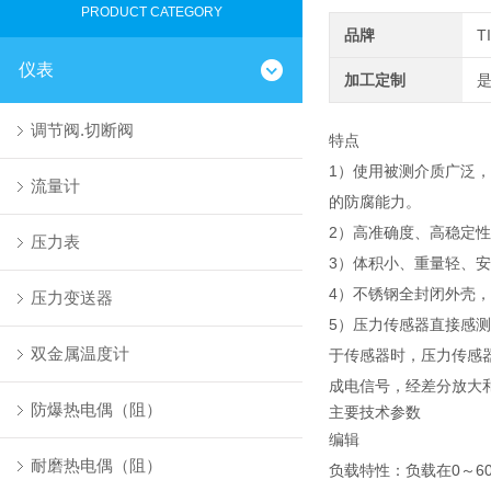
PRODUCT CATEGORY
品牌
T
仪表
加工定制
调节阀.切断阀
特点
1）使用被测介质广泛，
流量计
的防腐能力。
2）高准确度、高稳定
压力表
3）体积小、重量轻、
4）不锈钢全封闭外壳
压力变送器
5）压力传感器直接感
双金属温度计
于传感器时，压力传感
成电信号，经差分放大和
防爆热电偶（阻）
主要技术参数
编辑
耐磨热电偶（阻）
负载特性：负载在0～60