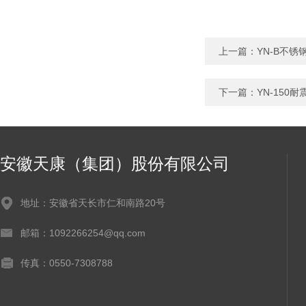
上一篇：
YN-B不
下一篇：
YN-150
安徽天康（集团）股份有限公司
地址：安徽省天长市仁和南路20号
邮箱：1092266254@qq.com
传真：0550-7308788