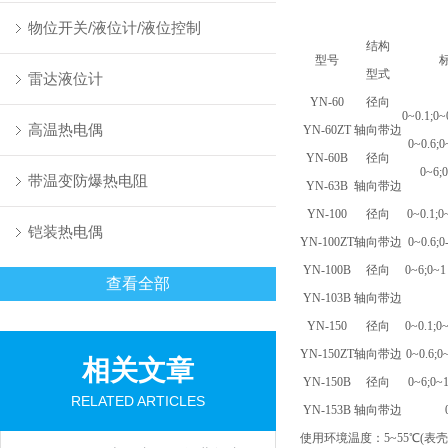
物位开关/液位计/液位控制
结构
型号
型式
雷达液位计
YN-60
径向
0~0.1;0~
高温热电偶
YN-60ZT
轴向带边
0~0.6;0
YN-60B
径向
0~6;
带温变防爆热电阻
YN-63B
轴向带边
YN-100
径向
0~0.1;0
铠装热电偶
YN-100ZT
轴向带边
0~0.6;0
YN-100B
径向
0~6;0~1 
查看全部
YN-103B
轴向带边
YN-150
径向
0~0.1;0~
YN-150ZT
轴向带边
0~0.6;0
相关文章
YN-150B
径向
0~6;0~1
RELATED ARTICLES
YN-153B
轴向带边
使用环境温度：5~55℃(表壳