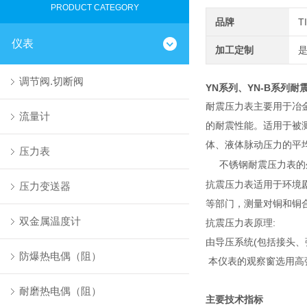
PRODUCT CATEGORY
品牌
T
仪表
加工定制
调节阀.切断阀
YN
系列、YN-B系列耐
耐震压力表主要用于冶
流量计
的耐震性能。适用于被
体、液体脉动压力的平
压力表
不锈钢耐震压力表的
抗震压力表适用于环境
压力变送器
等部门，测量对铜和铜
双金属温度计
抗震压力表原理:
由导压系统(包括接头、
防爆热电偶（阻）
本仪表的观察窗选用高
耐磨热电偶（阻）
主要技术指标