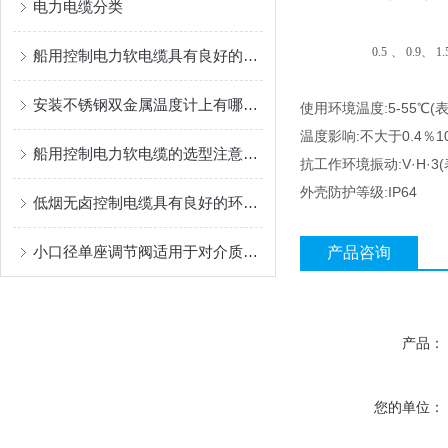
电力电缆分类
0.5
、 0.9、 1.
船用控制电力软电缆具有良好的电气性能
安装不锈钢双金属温度计上有哪些要求
使用环境温度:5-55℃(表
温度影响:不大于0.4％1
船用控制电力软电缆的选型注意事项
抗工作环境振动:V·H·3(
外壳防护等级:IP64
低烟无卤控制电缆具有良好的环保性能
小口径单座调节阀适用于对介质流量或者压力的调节
产品咨询
产品：
您的单位：