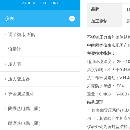
PRODUCT CATEGORY
品牌
T
仪表
加工定制
调节阀.切断阀
不锈钢压力表的整体结
中的同类仪表实现国产
流量计
主要技术指标：
适用环境温度；-25～1
压力表
温度影响：不大于0.4%/
抗工作环境震动；V.H.
压力变送器
外壳防护等级：IP64
双金属温度计
重量：0.4KG （Y-60B）
结构原理
防爆热电偶（阻）
仪表由导压系统(包
用下，其管端产生相应
耐磨热电偶（阻）
仪表外壳为密封型结构