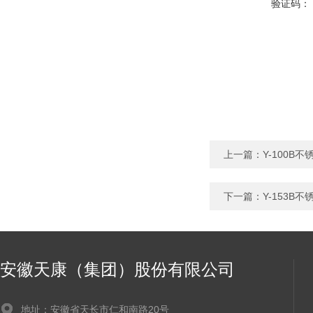
验证码：
上一篇：
Y-100B
下一篇：
Y-153B
安徽天康（集团）股份有限公司
地址：安徽省天长市仁和南路20号