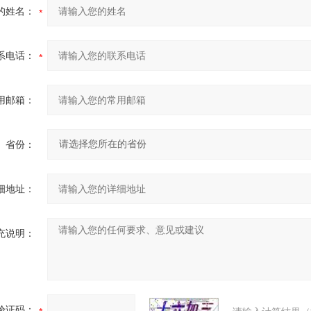
的姓名：
系电话：
用邮箱：
省份：
细地址：
充说明：
验证码：