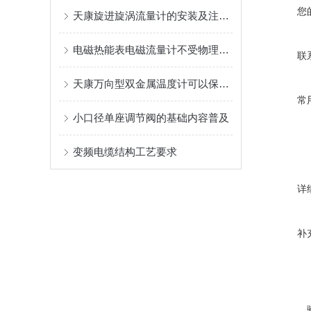
您
天康旋进旋涡流量计的安装及注意事项
电磁热能表电磁流量计不受物理参数影响
联
天康万向型双金属温度计可以保证实验的准确性
常
小口径单座调节阀的基础内容普及
变频电缆结构工艺要求
详
补