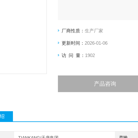
厂商性质：
生产厂家
更新时间：
2026-01-06
访 问 量：
1902
产品咨询
绍
TIANKANG/天康集团
产地