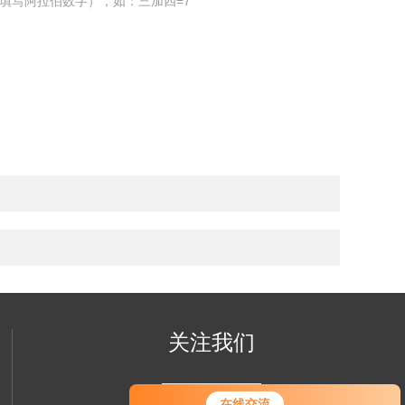
填写阿拉伯数字），如：三加四=7
关注我们
您好！欢迎前来咨询，很高兴为您
在线交流