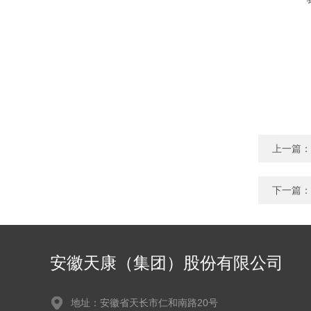
上一篇：
下一篇：
安徽天康（集团）股份有限公司
地址：安徽省天长市仁和南路20号