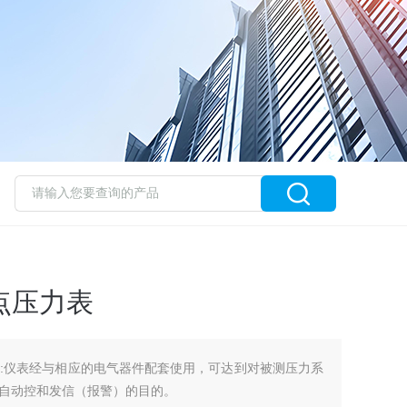
接点压力表
力表:仪表经与相应的电气器件配套使用，可达到对被测压力系
自动控和发信（报警）的目的。