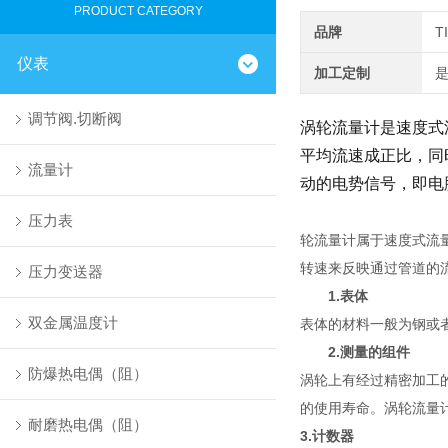
PRODUCT CATEGORY
品牌
T
仪表
加工定制
调节阀.切断阀
涡轮流量计是速度式
平均流速成正比，同
流量计
动的电势信号，即电
压力表
轮流量计属于速度式流
转速来反映通过管道的
压力变送器
1.表体
双金属温度计
表体的材料一般为钢或
2.测量的组件
防爆热电偶（阻）
涡轮上有经过精密加工
的使用寿命。涡轮流量
耐磨热电偶（阻）
3.计数器