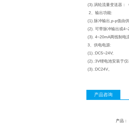
(3).涡轮流量变送器：
2、输出功能:
(1).脉冲输出,p-p值
(2). 可带脉冲输出或4
(3). 4~20mA两线制
3、供电电源:
(1).:DC5~24V;
(2).:3V锂电池安装
(3).:DC24V。
产品咨询
产品：