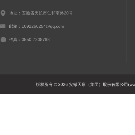
地址：安徽省天长市仁和南路20号
邮箱：1092266254@qq.com
传真：0550-7308788
版权所有 © 2026 安徽天康（集团）股份有限公司(www.ahtk