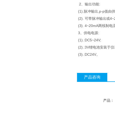
2、输出功能:
(1).脉冲输出,p-p值
(2). 可带脉冲输出或4
(3). 4~20mA两线制
3、供电电源:
(1).:DC5~24V;
(2).:3V锂电池安装
(3).:DC24V。
产品咨询
产品：