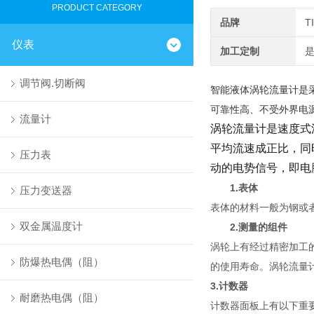
PRODUCT CATEGORY
品牌
T
仪表
加工定制
调节阀.切断阀
智能液体涡轮流量计是
可靠性高、不受外界电
流量计
涡轮流量计是速度式
平均流速成正比，同
压力表
动的电势信号，即电
1.表体
压力变送器
表体的材料一般为钢或
双金属温度计
2.测量的组件
涡轮上有经过精密加工
防爆热电偶（阻）
的使用寿命。涡轮流量
3.计数器
耐磨热电偶（阻）
计数器面板上有以下重