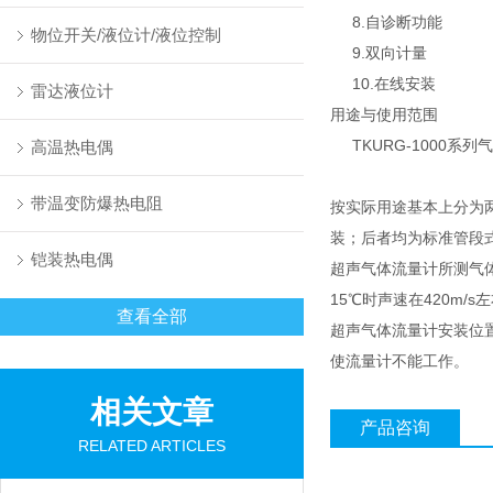
8.
自诊断功能
物位开关/液位计/液位控制
9.
双向计量
10.
在线安装
雷达液位计
用途与使用范围
TKURG-1000
系列气
高温热电偶
带温变防爆热电阻
按实际用途基本上分为
装；后者均为标准管段
铠装热电偶
超声气体流量计所测气体
15℃时声速在420m
查看全部
超声气体流量计安装位
使流量计不能工作。
相关文章
产品咨询
RELATED ARTICLES