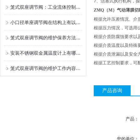
7、活塞式执行机构，
笼式双座调节阀：工业流体控制中的平衡艺术
ZMQ（M）气动薄膜切
根据允许压差情况、介
小口径单座调节阀在结构上有以下几个特别之处
根据压力情况，可选用公称压
根据介质防腐蚀要求以
笼式双座调节阀的维护保养方法有哪些？
根据介质温度以及特殊
安装不锈钢双金属温度计上有哪些要求
根据介质泄漏以及安全
根据工艺控制要求，可
笼式双座调节阀的维护工作内容主要是这些
产品咨询
产品：
您的单位：