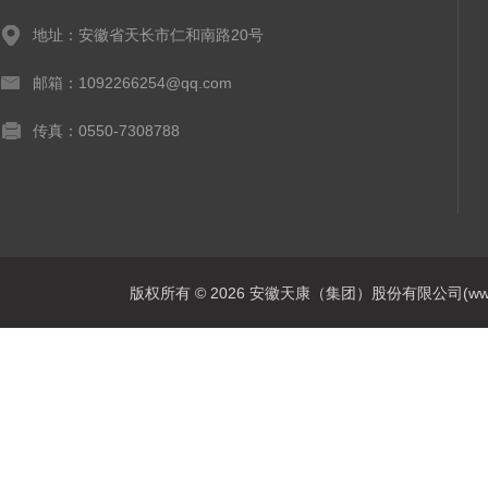
地址：安徽省天长市仁和南路20号
邮箱：1092266254@qq.com
传真：0550-7308788
版权所有 © 2026 安徽天康（集团）股份有限公司(www.ahtk