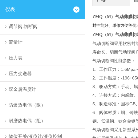
仪表
ZMQ（M）气动薄膜切
封性能好、维修方便等优
调节阀.切断阀
ZMQ（M）气动薄膜切
流量计
气动切断阀采用软密封
寿命长。切断气动球阀
压力表
气动切断阀性能参数：
1、工作压力：1.6Mpa-4
压力变送器
2、工作温度：-196+6
3、驱动方式：手动、
双金属温度计
4、连接方式：内螺纹
5、制造标准：国标GB、J
防爆热电偶（阻）
6、阀体材质：铜、铸铁、铸
耐磨热电偶（阻）
钢、低温钢、钛合金钢
气动切断阀采用新型系列
物位开关/液位计/液位控制