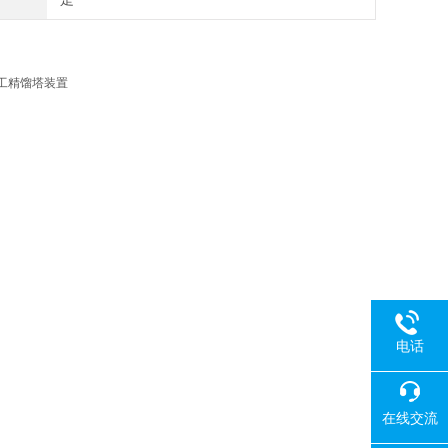
工精馏塔装置
电话
在线交流