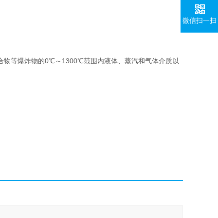
微信扫一扫
物等爆炸物的0℃～1300℃范围内液体、蒸汽和气体介质以