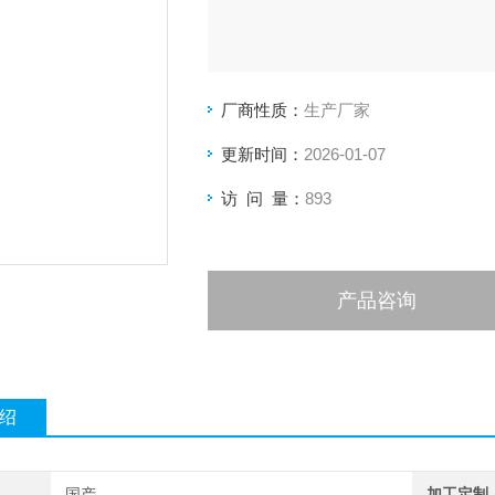
厂商性质：
生产厂家
更新时间：
2026-01-07
访 问 量：
893
产品咨询
绍
国产
加工定制