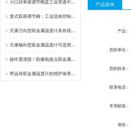
小口径单座调节阀是工业管道中的精密流量控制单元
产品咨询
笼式双座调节阀：工业流体控制中的平衡艺术
天康万向型双金属温度计具有现场显示温度的功能
产品：
天康轴向型双金属温度计可适用于较为恶劣的环境条件中
您的单位：
操作需谨慎！防爆电接点双金属温度计操作时需要注意这些
您的姓名：
带远传双金属温度计的维护保养需要从多个方面入手
联系电话：
常用邮箱：
省份：