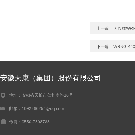
上一篇：
天仪牌WRN
下一篇：
WRNG-4
安徽天康（集团）股份有限公司
地址：安徽省天长市仁和南路20号
邮箱：1092266254@qq.com
传真：0550-7308788