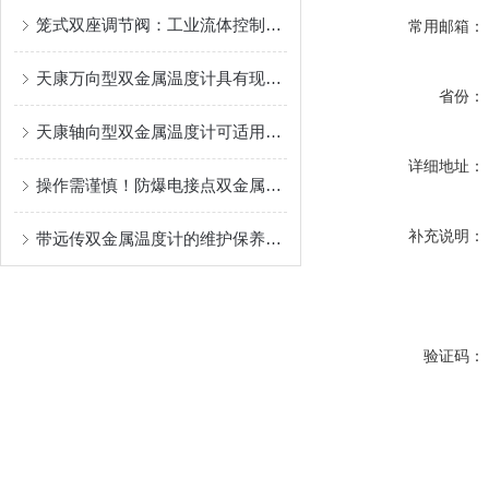
笼式双座调节阀：工业流体控制中的平衡艺术
常用邮箱：
天康万向型双金属温度计具有现场显示温度的功能
省份：
天康轴向型双金属温度计可适用于较为恶劣的环境条件中
详细地址：
操作需谨慎！防爆电接点双金属温度计操作时需要注意这些
补充说明：
带远传双金属温度计的维护保养需要从多个方面入手
验证码：