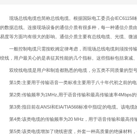
现场总线电缆也简称总线电缆。根据国际电工委员会IEC611
的数据总线。连接现场设备的通信介质有很多种，每一种通信介质
易度等方面均有很大的影响。通信介质主要有总线电缆、光缆、微波
一般控制电缆只需按欧姆定律考虑，而现场总线电缆则须按传输
绞线，用户最关心的是表征其性能的几个指标。这些指标包括衰减
双绞线电缆是用户和制造都熟悉的电缆，分五类不同质量的型
第1类:主要用于传输语音一类标准主要用于八十年代初之前的
第2类:传输频率为1MHz,用于语音传输和最高传输速率4Mbp
第3类:指目前在ANSI和EIA/TIA568标准中指l定的电缆。该电
第4类:该类电缆的传输频率为20 MHz，用于语音传输和最高传输速率1
第5类:该类电缆增加了绕线密度，外套一种高质量的绝缘材料，传输频率为