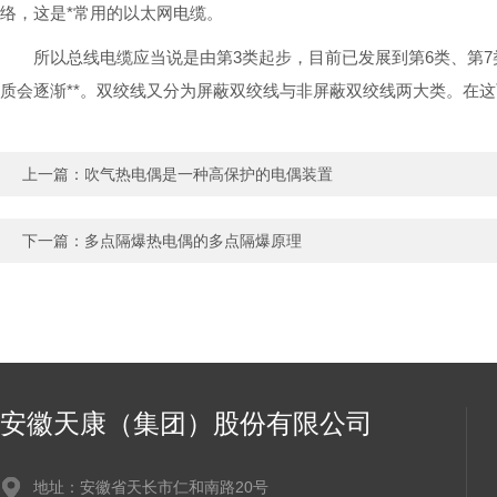
络，这是*常用的以太网电缆。
所以总线电缆应当说是由第3类起步，目前已发展到第6类、第
质会逐渐**。双绞线又分为屏蔽双绞线与非屏蔽双绞线两大类。在这
上一篇：
吹气热电偶是一种高保护的电偶装置
下一篇：
多点隔爆热电偶的多点隔爆原理
安徽天康（集团）股份有限公司
地址：安徽省天长市仁和南路20号