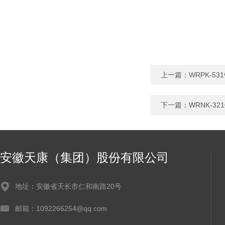
上一篇：
WRPK-5
下一篇：
WRNK-3
安徽天康（集团）股份有限公司
地址：安徽省天长市仁和南路20号
邮箱：1092266254@qq.com