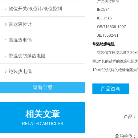
产品执行标准
物位开关/液位计/液位控制
IEC584
IEC1515
雷达液位计
GB/T16839-1997
JB/T5582-91
高温热电偶
常温绝缘电阻
铠装偶在环境温度为20±15
带温变防爆热电阻
即1m长的试样的绝缘电阻为1
10m长的试样的绝缘电阻为1
铠装热电偶
查看全部
产品咨询
相关文章
产品：
RELATED ARTICLES
您的单位：