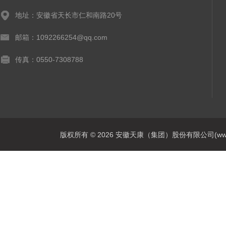
地址：安徽省天长市仁和南路20号
邮箱：1092266254@qq.com
传真：0550-7308788
版权所有 © 2026 安徽天康（集团）股份有限公司(www.ahtk