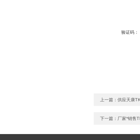
验证码：
上一篇：
供应天康T
下一篇：
厂家*销售T