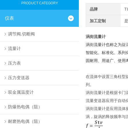
PRODUCT CATEGORY
品牌
T
仪表
加工定制
调节阀.切断阀
涡街流量计
涡街流量计也称之为
旋
流量计
智能化、标准化、系列
固耐用、用途广、使用
压力表
在流体中设置三角柱型
压力变送器
列。
双金属温度计
涡街流量计是根据卡门涡街
流量变送器应用于自动
防爆热电偶（阻）
涡街流量计是应用流体
涡，旋涡的释放频率与
耐磨热电偶（阻）