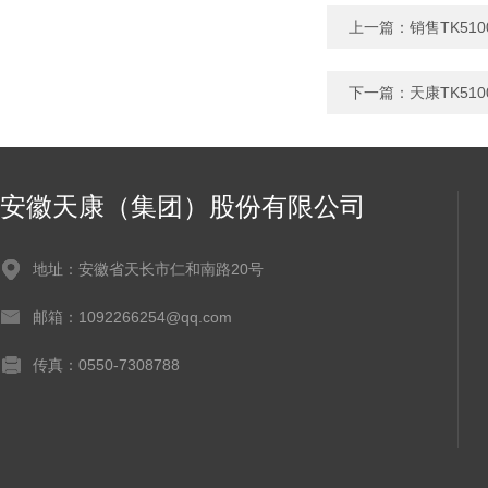
上一篇：
销售TK5
下一篇：
天康TK5
安徽天康（集团）股份有限公司
地址：安徽省天长市仁和南路20号
邮箱：1092266254@qq.com
传真：0550-7308788