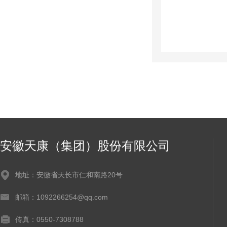
安徽天康（集团）股份有限公司
地址：安徽省天长市仁和南路20号
邮箱：1092266254@qq.com
传真：0550-7308788