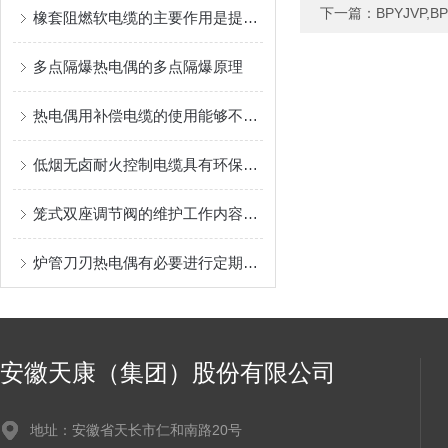
下一篇：
BPYJVP,B
橡套阻燃软电缆的主要作用是提升用电安全
多点隔爆热电偶的多点隔爆原理
热电偶用补偿电缆的使用能够不损失信号质量
低烟无卤耐火控制电缆具有环保、安全和耐火性的优势
笼式双座调节阀的维护工作内容主要是这些
炉管刀刃热电偶有必要进行定期校准
安徽天康（集团）股份有限公司
地址：安徽省天长市仁和南路20号