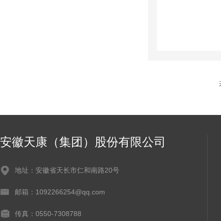
安徽天康（集团）股份有限公司
地址：安徽省天长市仁和南路20号
邮箱：1092266254@qq.com
传真：0550-7308788