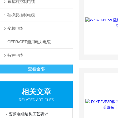
氟塑料控制电缆
硅橡胶控制电缆
变频电缆
CEFR/CEF船用电力电缆
特种电缆
查看全部
相关文章
RELATED ARTICLES
变频电缆结构工艺要求