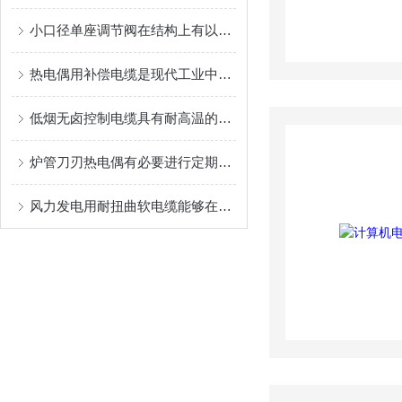
小口径单座调节阀在结构上有以下几个特别之处
热电偶用补偿电缆是现代工业中非常重要的测量设备
低烟无卤控制电缆具有耐高温的特点
炉管刀刃热电偶有必要进行定期校准
风力发电用耐扭曲软电缆能够在设备运转时承受一定的扭转力