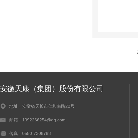
安徽天康（集团）股份有限公司
地址：安徽省天长市仁和南路20号
邮箱：1092266254@qq.com
传真：0550-7308788