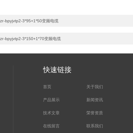
zr-bpyjvtp2-3*95+1*50变频电缆
zr-bpyjvtp2-3*150+1*70变频电缆
快速链接
首页
关于我们
产品展示
新闻资讯
技术文章
荣誉资质
在线留言
联系我们