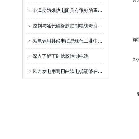
带温变防爆热电阻具有很好的重现性和稳定性
控制与延长硅橡胶控制电缆寿命的方法
详
热电偶用补偿电缆是现代工业中非常重要的测量设备
深入了解下硅橡胶控制电缆
补
风力发电用耐扭曲软电缆能够在设备运转时承受一定的扭转力