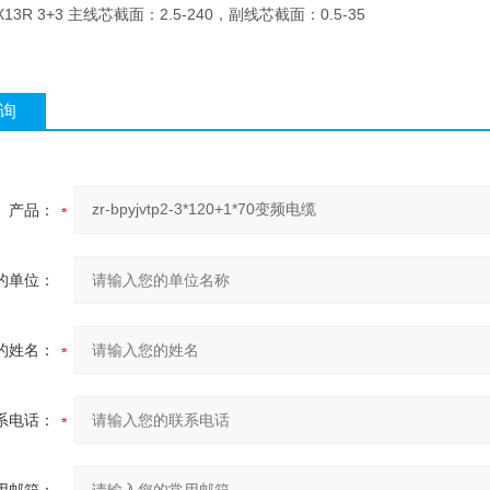
X13R 3+3
主线芯截面：
2.5-240
，副线芯截面：
0.5-35
询
产品：
的单位：
的姓名：
系电话：
用邮箱：