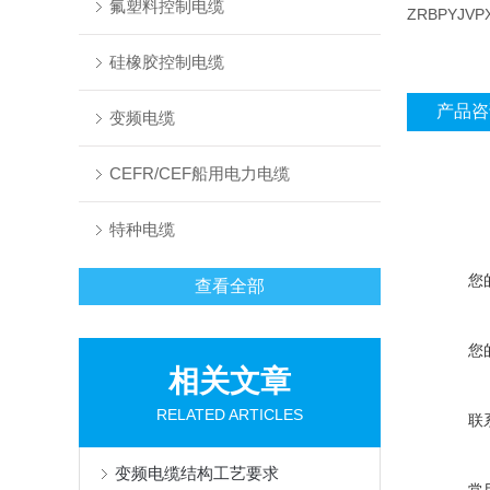
氟塑料控制电缆
ZRBPYJVP
硅橡胶控制电缆
产品咨
变频电缆
CEFR/CEF船用电力电缆
特种电缆
您
查看全部
您
相关文章
RELATED ARTICLES
联
变频电缆结构工艺要求
常