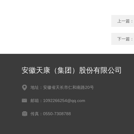
上一篇：
下一篇：
安徽天康（集团）股份有限公司
地址：安徽省天长市仁和南路20号
邮箱：1092266254@qq.com
传真：0550-7308788