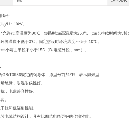
用条件
U
/U
kV
压
：10
。
0
90
250
5
*允许zui高温度为
℃，短路时zui高温度为
℃（zui长持续时间为
秒
0
-10
设环境温度不低于
℃，固定敷设时环境温度不低于
℃。
15D
D-
mm
zui小弯曲半径不小于
（
电缆外径，
）。
缆
GB/T3956
ZR---
合
规定的铜导体。原型号前加
表示阻燃型
乙烯绝缘，耐温耐候性好。
阻抗，电磁兼容性好。
电容。
抗干扰和低辐射性能。
三芯电缆结构设计，具有比四芯电缆更好的传输性能。