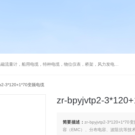
流量计，船用电缆，特种电缆，物位仪表，桥架，风力发电用电缆
vtp2-3*120+1*70变频电缆
zr-bpyjvtp2-3*1
简要描述：
zr-bpyjvtp2-3*1
容（EMC）、分布电容、波阻抗等技