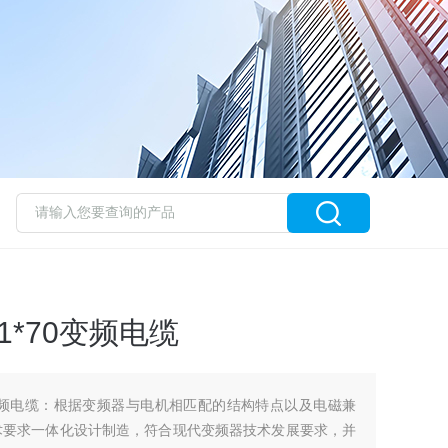
20+1*70变频电缆
20+1*70变频电缆：根据变频器与电机相匹配的结构特点以及电磁兼
术要求一体化设计制造，符合现代变频器技术发展要求，并