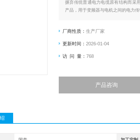
摒弃传统普通电力电缆原有结构而采用
产品，用于变频器与电机之间的电力传
厂商性质：
生产厂家
更新时间：
2026-01-04
访 问 量：
768
产品咨询
绍
国产
加工定制