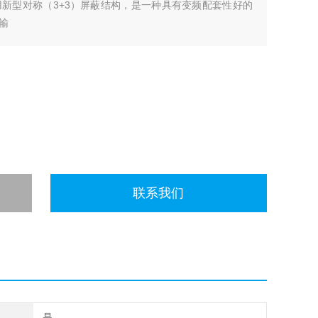
新型对称（3+3）屏蔽结构，是一种具有变频配套性好的
输
联系我们
是