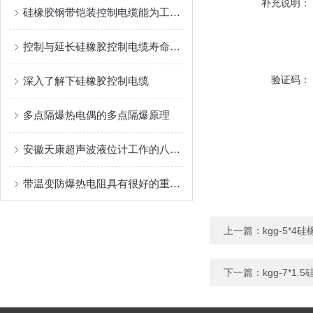
补充说明：
硅橡胶钢带铠装控制电缆能为工业生产和各类工程提供可靠的保障
控制与延长硅橡胶控制电缆寿命的方法
验证码：
深入了解下硅橡胶控制电缆
多点隔爆热电偶的多点隔爆原理
安徽天康超声波液位计工作的八大因素
带温变防爆热电阻具有很好的重现性和稳定性
上一篇：
kgg-5*
下一篇：
kgg-7*1