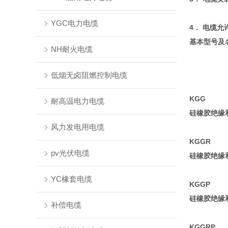
YGC电力电缆
4． 电缆
基本型号及
NH耐火电缆
低烟无卤阻燃控制电缆
KGG
耐高温电力电缆
硅橡胶绝缘
风力发电用电缆
KGGR
pv光伏电缆
硅橡胶绝缘
YC橡套电缆
KGGP
硅橡胶绝缘
补偿电缆
KGGRP