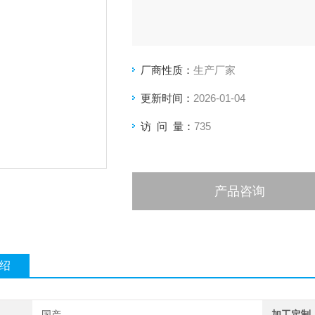
厂商性质：
生产厂家
更新时间：
2026-01-04
访 问 量：
735
产品咨询
绍
国产
加工定制