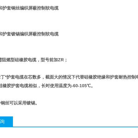
和护套铜丝编织屏蔽控制软电缆
和护套镀锡编织屏蔽控制软电缆
如需阻燃型硅橡胶电缆，型号前加ZR；
缘丁*护套电缆在芯数多，截面大的情况下代替硅橡胶绝缘和护套耐热控制
橡胶护套电缆相似，长时使用温度为-60-105℃。
中铜丝可以采用镀锡。
询