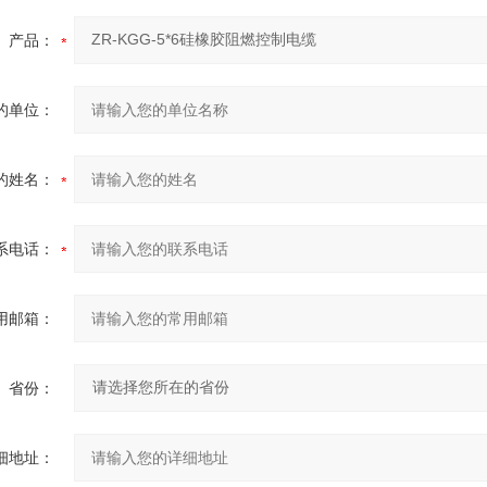
产品：
的单位：
的姓名：
系电话：
用邮箱：
省份：
细地址：