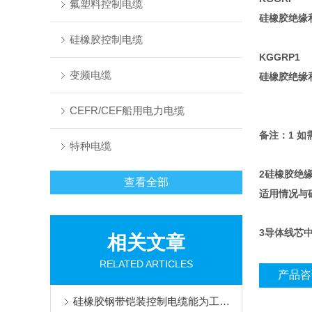
氟塑料控制电缆
硅橡胶绝缘
硅橡胶控制电缆
KGGRP1
变频电缆
硅橡胶绝缘
CEFR/CEF船用电力电缆
备注：1 
特种电缆
2硅橡胶绝
查看全部
适用情况与硅
3导体线芯
相关文章
RELATED ARTICLES
产品咨
硅橡胶钢带铠装控制电缆能为工业生产和各类工程提供可靠的保障