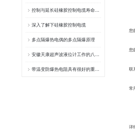
控制与延长硅橡胶控制电缆寿命的方法
深入了解下硅橡胶控制电缆
您
多点隔爆热电偶的多点隔爆原理
您
安徽天康超声波液位计工作的八大因素
带温变防爆热电阻具有很好的重现性和稳定性
联
常
详