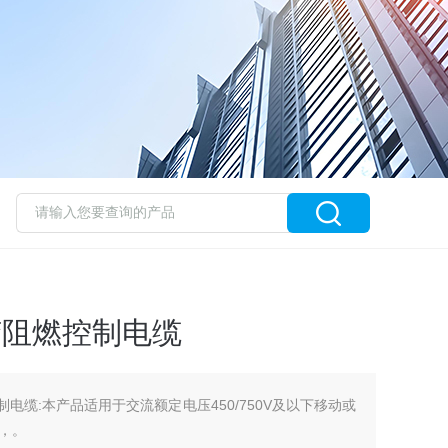
橡胶阻燃控制电缆
燃控制电缆:本产品适用于交流额定电压450/750V及以下移动或
，。