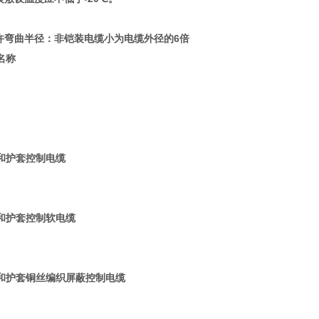
允许弯曲半径：非铠装电缆小为电缆外径的6倍
名称
和护套控制电缆
和护套控制软电缆
和护套铜丝编织屏蔽控制电缆