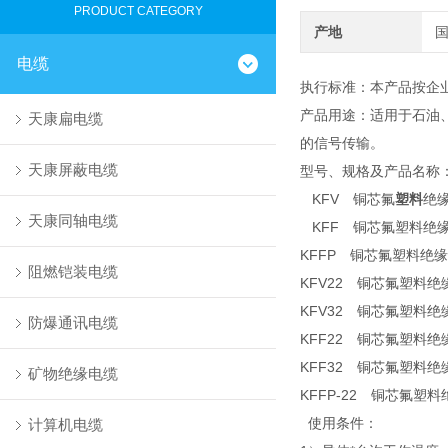
PRODUCT CATEGORY
产地
电缆
执行标准：本产品按企
产品用途：适用于石油
天康扁电缆
的信号传输。
天康屏蔽电缆
型号、规格及产品名称：
KFV 铜芯氟
塑料
绝
天康同轴电缆
KFF 铜芯氟塑料绝
KFFP 铜芯氟塑料绝
阻燃铠装电缆
KFV22 铜芯氟塑料
KFV32 铜芯氟塑料
防爆通讯电缆
KFF22 铜芯氟塑料
KFF32 铜芯氟塑料
矿物绝缘电缆
KFFP-22 铜芯氟
使用条件：
计算机电缆