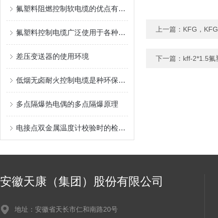
氟塑料阻燃控制软电缆的优点有哪些？
上一篇：
KFG，K
氟塑料控制电缆广泛使用于各种电器设备
差压变送器的使用环境
下一篇：
kff-2*
低烟无卤耐火控制电缆是种环保且安全的电缆产品
多点隔爆热电偶的多点隔爆原理
电接点双金属温度计校验时的检验顺序讲解
安徽天康（集团）股份有限公司
地址：安徽省天长市仁和南路20号