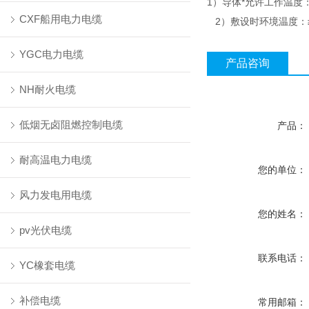
1）导体*允许工作温度
CXF船用电力电缆
2）敷设时环境温度：
YGC电力电缆
产品咨询
NH耐火电缆
低烟无卤阻燃控制电缆
产品：
耐高温电力电缆
您的单位：
风力发电用电缆
您的姓名：
pv光伏电缆
联系电话：
YC橡套电缆
补偿电缆
常用邮箱：