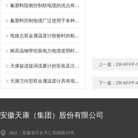
氟塑料阻燃控制软电缆的优点有哪些？
氟塑料控制电缆广泛使用于各种电器设备
电接点双金属温度计校验时的检验顺序讲解
耐高温钢带铠装电力电缆使用时需注意以下几点
上一篇：
ZR-KFF
天康旋进旋涡流量计的安装及注意事项
天康万向型双金属温度计具有现场显示温度的功能
下一篇：
ZR-KFF
安徽天康（集团）股份有限公司
地址：安徽省天长市仁和南路20号