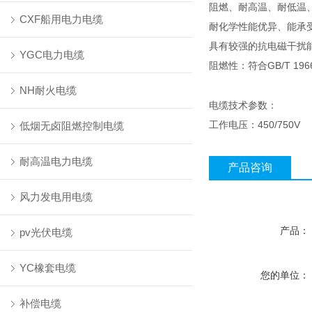
阻燃、耐高温、耐低温
CXF船用电力电缆
耐化学性能优异、能承
具有较强的抗电磁干扰
YGC电力电缆
阻燃性：符合GB/T 1966
NH耐火电缆
电缆技术参数：
工作电压：450/750
低烟无卤阻燃控制电缆
耐高温电力电缆
产品咨询
风力发电用电缆
产品：
pv光伏电缆
YC橡套电缆
您的单位：
补偿电缆