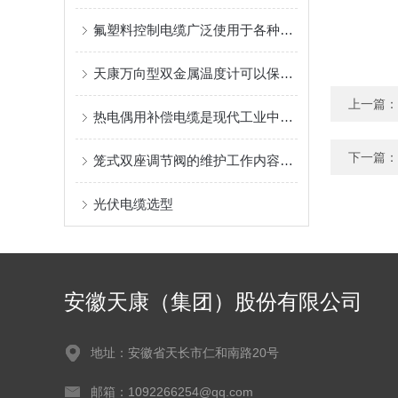
氟塑料控制电缆广泛使用于各种电器设备
天康万向型双金属温度计可以保证实验的准确性
上一篇：
热电偶用补偿电缆是现代工业中非常重要的测量设备
下一篇：
笼式双座调节阀的维护工作内容主要是这些
光伏电缆选型
安徽天康（集团）股份有限公司
地址：安徽省天长市仁和南路20号
邮箱：1092266254@qq.com