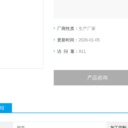
厂商性质：
生产厂家
更新时间：
2026-01-05
访 问 量：
811
产品咨询
绍
国产
加工定制