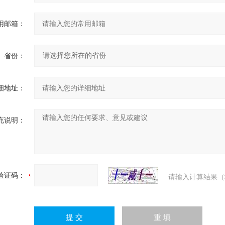
用邮箱：
省份：
细地址：
充说明：
验证码：
请输入计算结果（