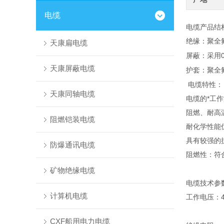
电缆
电缆产品结
绝缘：聚全
天康扁电缆
屏蔽：采用
天康屏蔽电缆
护套：聚全
电缆特性：
天康同轴电缆
电缆的*工
阻燃、耐高
阻燃铠装电缆
耐化学性能
具有较强的
防爆通讯电缆
阻燃性：符合GB
矿物绝缘电缆
电缆技术参
计算机电缆
工作电压：4
CXF船用电力电缆