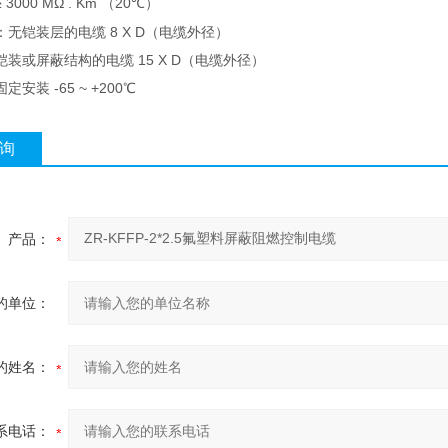
000 MΩ . Km （
20
℃）
无铠装层的电缆 8 X D（电缆外径）
或屏蔽结构的电缆
15 X
D（电缆外径）
定安装 -65 ~ +200℃
询
产品：
的单位：
的姓名：
系电话：