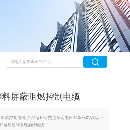
.5氟塑料屏蔽阻燃控制电缆
料屏蔽阻燃控制电缆:产品适用于交流额定电压450/750V及以下
和自动控制系统的传输线