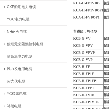
KCA-H-FP1V105
氟
CXF船用电力电缆
KCA-H-FP1V105P1
氟
KCA-H-FV105P1
氟
YGC电力电缆
NH耐火电缆
普通级：补偿型
KCB-G-VV
聚
低烟无卤阻燃控制电缆
KCB-G-VPV
聚
KCB-G-VPVP
聚
耐高温电力电缆
KCB-G-VVP
聚
KCB-H-FF
氟
风力发电用电缆
KCB-H-FP1F
氟
pv光伏电缆
KCB-H-FP1FP1
氟
KCB-H-FFP1
氟
YC橡套电缆
KCB-H-FV105
氟
KCB-H-FP1V105
氟
补偿电缆