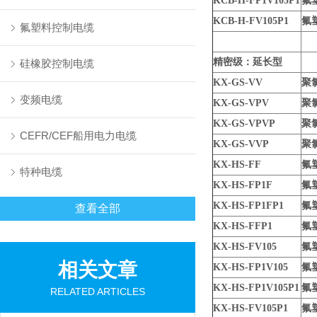
KCB-H-FP1V105P1
氟
KCB-H-FV105P1
氟
氟塑料控制电缆
精密级：延长型
硅橡胶控制电缆
KX-GS-VV
聚
变频电缆
KX-GS-VPV
聚
KX-GS-VPVP
聚
CEFR/CEF船用电力电缆
KX-GS-VVP
聚
KX-HS-FF
氟
特种电缆
KX-HS-FP1F
氟
KX-HS-FP1FP1
氟
查看全部
KX-HS-FFP1
氟
KX-HS-FV105
氟
相关文章
KX-HS-FP1V105
氟
KX-HS-FP1V105P1
氟
RELATED ARTICLES
KX-HS-FV105P1
氟