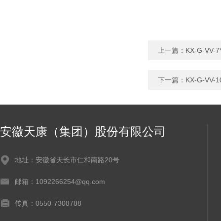
上一篇：
KX-G-VV
下一篇：
KX-G-VV
安徽天康（集团）股份有限公司
地址：安徽省天长市仁和南路20号
邮箱：1092266254@qq.com
传真：0550-7308788