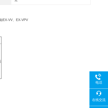
X-VV、EX-VPV
装
电话
在线交流