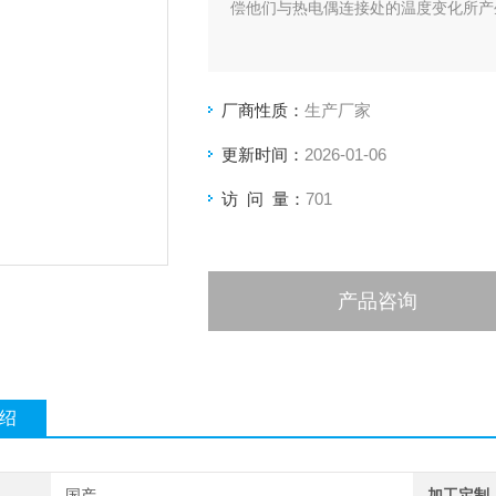
偿他们与热电偶连接处的温度变化所产
厂商性质：
生产厂家
更新时间：
2026-01-06
访 问 量：
701
产品咨询
绍
国产
加工定制