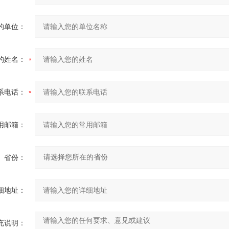
的单位：
的姓名：
系电话：
用邮箱：
省份：
细地址：
充说明：