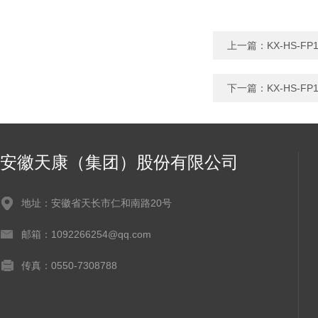
上一篇：
KX-HS-F
下一篇：
KX-HS-F
安徽天康（集团）股份有限公司
地址：安徽省天长市仁和南路20号
邮箱：1092266254@qq.com
传真：0550-7308788