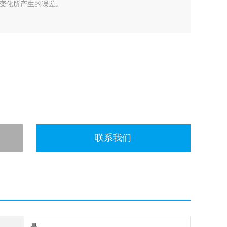
变化所产生的误差。
联系我们
是