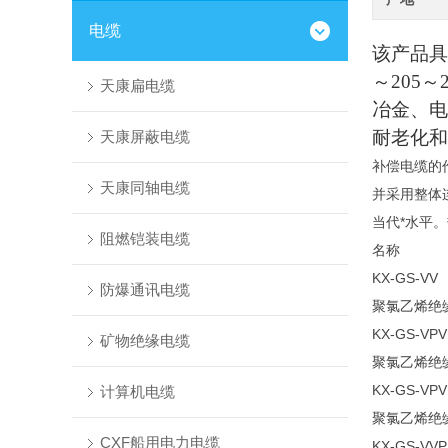
电缆
该产品具
～205
天康扁电缆
冶金、电
耐老化和
天康屏蔽电缆
补偿电缆的
天康同轴电缆
并采用整体
当代*水平
阻燃铠装电缆
名称
KX-GS-VV
防爆通讯电缆
聚氯乙烯绝
KX-GS-VPV
矿物绝缘电缆
聚氯乙烯绝
KX-GS-VPV
计算机电缆
聚氯乙烯绝
CXF船用电力电缆
KX-GS-VVP