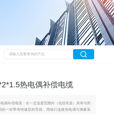
-9*2*1.5热电偶补偿电缆
*2*1.5热电偶补偿电缆：在一定温度范围内（包括常温）具有与所
同的一对带有绝缘层的导线，用他们连接热电偶与测量装