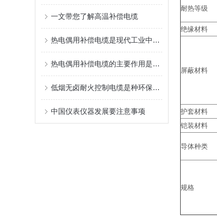
耐热等级
一文带您了解高温补偿电缆
绝缘材料
热电偶用补偿电缆是现代工业中非常重要的测量设备
热电偶用补偿电缆的主要作用是什么？
屏蔽材料
低烟无卤耐火控制电缆是种环保且安全的电缆产品
中国仪表仪器发展要注意事项
护套材料
铠装材料
导体种类
规格