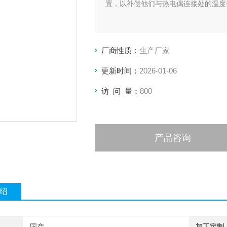
置，以补偿他们与热电偶连接处的温度
厂商性质：
生产厂家
更新时间：
2026-01-06
访 问 量：
800
产品咨询
绍
国产
加工定制