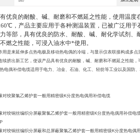
有优良的耐酸、碱、耐磨和不燃延之性能，使用温度在-
～260℃，产品主要应用于各种测温装置，已被广泛用
力等部，具有优良的防水、耐酸、碱、耐化学试剂、
不燃之性能，可浸入油水中*使用。
作用是来延伸多点热电极及移动热电偶的冷端，与显示仪表联接构成多点
连续挤出新工艺，使该产品具有优良的耐酸，碱、耐磨和不燃延之性能，可浸
。热电偶补偿电缆适用于电力、冶金、石油、化工、轻纺等工业以及国防
缘对绞聚氯乙烯护套一般用精密级K分度热电偶用补偿电缆
缘对绞铜丝编织分屏蔽聚氯乙烯护套一般用精密级K分度热电偶用补偿电
P
缘对绞铜丝编织分屏蔽和总屏蔽聚氯乙烯护套一般用精密级K分度热电偶