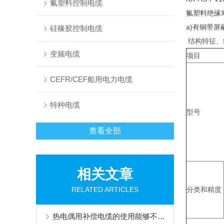
氟塑料控制电缆
氟塑料绝缘
a)有铜带
硅橡胶控制电缆
结构特征、
变频电缆
项目
CEFR/CEF船用电力电缆
特种电缆
型号
查看全部
相关文章
RELATED ARTICLES
分类和精度
热电偶用补偿电缆的使用能够不损失信号质量