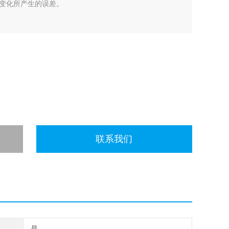
变化所产生的误差。
联系我们
是