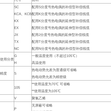
SC
配用S分度号热电偶的补偿型补偿线缆
KCA、KCB
配用K分度号热电偶的补偿型补偿线缆
KX
配用K分度号热电偶的延伸型补偿线缆
EX
配用E分度号热电偶的延伸型补偿线缆
JX
配用J分度号热电偶的延伸型补偿线缆
TX
配用T分度号热电偶的延伸型补偿线缆
NC
配用N分度号热电偶的补偿型补偿线缆
G
一般温度使用（不超过105℃）
使用分类
H
高温使用
热电动势允差为普通级可省略
精度
S
热电动势允差为精密级
**使用温度为70℃ 可省略
105
**使用温度为105℃
V
聚氯乙烯
无屏蔽可省略
P