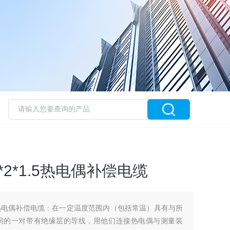
-7*2*1.5热电偶补偿电缆
*2*1.5热电偶补偿电缆：在一定温度范围内（包括常温）具有与所
同的一对带有绝缘层的导线，用他们连接热电偶与测量装