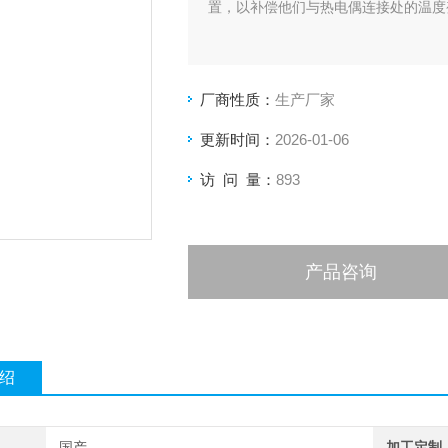
置，以补偿他们与热电偶连接处的温度
厂商性质：
生产厂家
更新时间：
2026-01-06
访 问 量：
893
产品咨询
绍
国产
加工定制