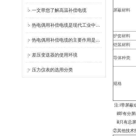
一文带您了解高温补偿电缆
屏蔽材料
热电偶用补偿电缆是现代工业中非常重要的测量设备
护套材料
热电偶用补偿电缆的主要作用是什么？
铠装材料
差压变送器的使用环境
导体种类
压力仪表的选用分类
规格
注:ⅰ带屏
ⅱ即有分屏
ⅲ只有总屏
②其他技术