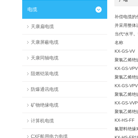
电缆
补偿电缆的
并采用整体
天康扁电缆
当代*水平
天康屏蔽电缆
名称
KX-GS-VV
天康同轴电缆
聚氯乙烯绝
KX-GS-VPV
阻燃铠装电缆
聚氯乙烯绝
KX-GS-VPV
防爆通讯电缆
聚氯乙烯绝
KX-GS-VVP
矿物绝缘电缆
聚氯乙烯绝
KX-HS-FF
计算机电缆
氟塑料绝缘
CXF船用电力电缆
KX-HS-FP1