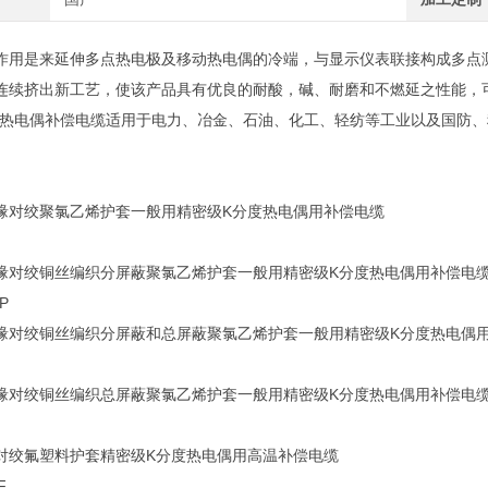
作用是来延伸多点热电极及移动热电偶的冷端，与显示仪表联接构成多点
连续挤出新工艺，使该产品具有优良的耐酸，碱、耐磨和不燃延之性能，可浸
。热电偶补偿电缆适用于电力、冶金、石油、化工、轻纺等工业以及国防
缘对绞聚氯乙烯护套一般用精密级K分度热电偶用补偿电缆
缘对绞铜丝编织分屏蔽聚氯乙烯护套一般用精密级K分度热电偶用补偿电
P
缘对绞铜丝编织分屏蔽和总屏蔽聚氯乙烯护套一般用精密级K分度热电偶
缘对绞铜丝编织总屏蔽聚氯乙烯护套一般用精密级K分度热电偶用补偿电
对绞氟塑料护套精密级K分度热电偶用高温补偿电缆
F