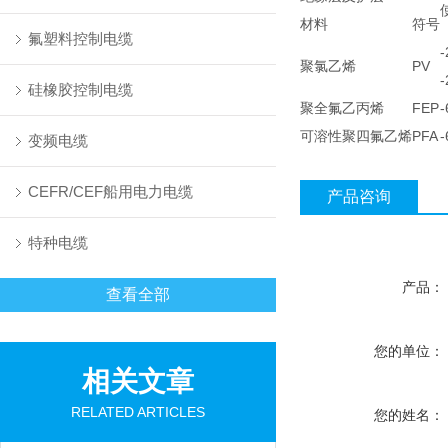
材料
符号
氟塑料控制电缆
聚氯乙烯
PV
硅橡胶控制电缆
聚全氟乙丙烯
FEP
可溶性聚四氟乙烯
PFA
变频电缆
CEFR/CEF船用电力电缆
产品咨询
特种电缆
产品：
查看全部
您的单位：
相关文章
RELATED ARTICLES
您的姓名：