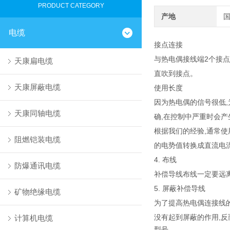
PRODUCT CATEGORY
产地
电缆
接点连接
与热电偶接线端2个接点
天康扁电缆
直吹到接点。
天康屏蔽电缆
使用长度
因为热电偶的信号很低,
天康同轴电缆
确,在控制中严重时会产
根据我们的经验,通常使
阻燃铠装电缆
的电势值转换成直流电
4. 布线
防爆通讯电缆
补偿导线布线一定要远
5. 屏蔽补偿导线
矿物绝缘电缆
为了提高热电偶连接线
没有起到屏蔽的作用,反
计算机电缆
型号