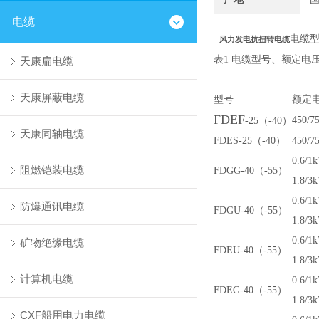
电缆
电缆
风力发电抗扭转电缆
表
1
电缆型号、额定电
天康扁电缆
天康屏蔽电缆
型号
额定
FDEF
450/7
-25
（-40）
天康同轴电缆
FDES-25
（-40）
450/7
0.6/1k
阻燃铠装电缆
FDGG-40
（-55）
1.8/3
0.6/1k
防爆通讯电缆
FDGU-40
（-55）
1.8/3
0.6/1k
矿物绝缘电缆
FDEU-40
（-55）
1.8/3
计算机电缆
0.6/1k
FDEG-40
（-55）
1.8/3
CXF船用电力电缆