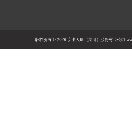
版权所有 © 2026 安徽天康（集团）股份有限公司(www.ahtk