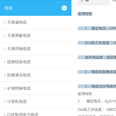
电缆
使用特性
天康扁电缆
1． 额定电压：U0/U 0
天康屏蔽电缆
ZUI高工作温度：18
天康同轴电缆
低环境温度：固定敷设
阻燃铠装电缆
2． 电缆安装敷设温度
防爆通讯电缆
3． 电缆允许弯曲半
矿物绝缘电缆
使用特性
1． 额定电压：U
/U 
计算机电缆
0
ZUI高工作温度： 180℃
CXF船用电力电缆