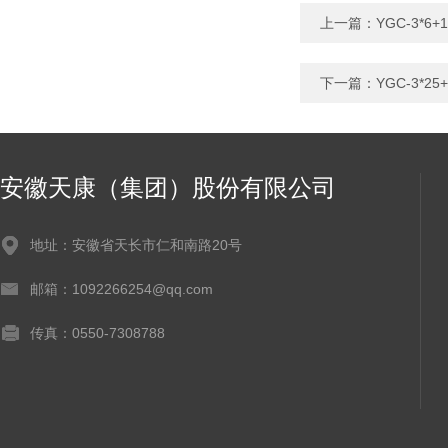
上一篇：
YGC-3*6
下一篇：
YGC-3*2
安徽天康（集团）股份有限公司
地址：安徽省天长市仁和南路20号
邮箱：1092266254@qq.com
传真：0550-7308788