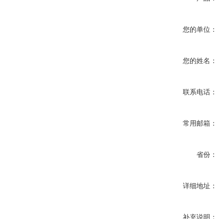
您的单位：
您的姓名：
联系电话：
常用邮箱：
省份：
详细地址：
补充说明：