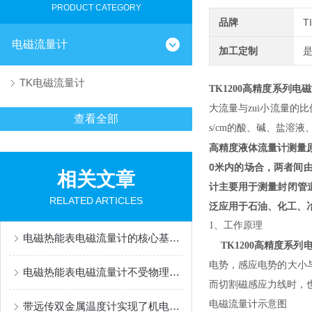
PRODUCT CATEGORY
品牌
T
电磁流量计
加工定制
TK电磁流量计
TK1200高精度系列电
大流量与zui小流量的
查看全部
s/cm的酸、碱、盐溶
高精度液体流量计测量
0米内的场合，两者间
相关文章
计主要用于测量封闭管
RELATED ARTICLES
泛应用于石油、化工、
1、
工作原理
电磁热能表电磁流量计的核心基于法拉第电磁感应定律
TK1200高精度系列
电势，感应电势的大小
电磁热能表电磁流量计不受物理参数影响
而切割磁感应力线时，
电磁流量计示意图
带远传双金属温度计实现了机电一体化的测温功能