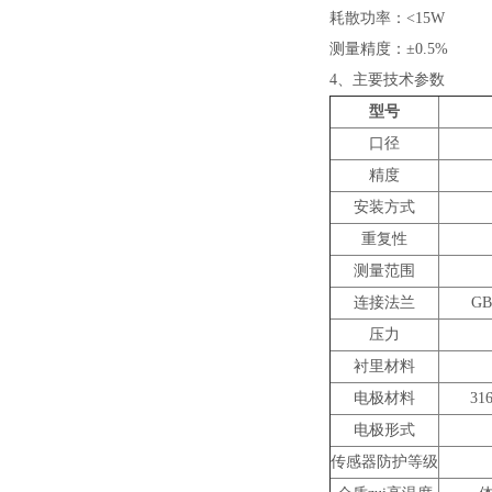
耗散功率：<15W
测量精度：±0.5%
4、
主要技术参数
型号
口径
精度
安装方式
重复性
测量范围
连接法兰
GB
压力
衬里材料
电极材料
31
电极形式
传感器防护等级